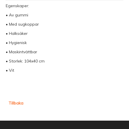
Egenskaper:
• Av gummi
• Med sugkoppar
• Halksäker
• Hygienisk
• Maskintvättbar
• Storlek: 104x40 cm
• Vit
Tillbaka