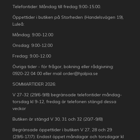
Telefontider: Måndag till fredag 9.00-15.00.
Öppettider i butiken på Storheden (Handelsvägen 19),
Luleå:
Måndag: 9.00-12.00
Onsdag: 9.00-12.00
Fredag: 9.00-12.00
Övriga tider - för frågor, bokning eller rådgivning:
0920-22 04 00
eller mail
order@hjalpia.se
SOMMARTIDER 2026:
V 27-32 (29/6-9/8) begränsade telefontider måndag-
torsdag kl 9-12, fredag är telefonen stängd dessa
veckor
Butiken är stängd V 30, 31 och 32 (20/7-9/8)
Begränsade öppettider i butiken V 27, 28 och 29
(29/6-17/7): Endast öppet måndagar och torsdagar kl