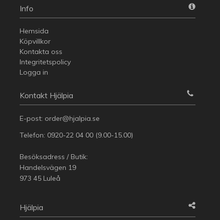
Info
Hemsida
Köpvillkor
Kontakta oss
Integritetspolicy
Logga in
Kontakt Hjälpia
E-post:
order@hjalpia.se
Telefon:
0920-22 04 00
(9.00-15.00)
Besöksadress / Butik:
Handelsvägen 19
973 45 Luleå
Hjälpia