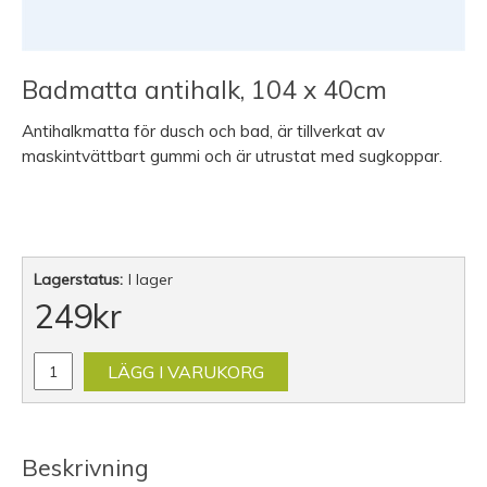
Badmatta antihalk, 104 x 40cm
Antihalkmatta för dusch och bad, är tillverkat av
maskintvättbart gummi och är utrustat med sugkoppar.
Lagerstatus:
I lager
249
kr
LÄGG I VARUKORG
Beskrivning