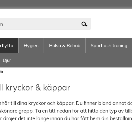
rflytta
Hygien
Hälsa & Rehab
Sport och träning
Djur
hör
ill kryckor & käppar
lbehör till dina kryckor och käppar. Du finner bland annat
skönare grepp. Ta en titt nedan för att hitta den typ av ti
dröjer det inte länge innan du har fått hem din beställning