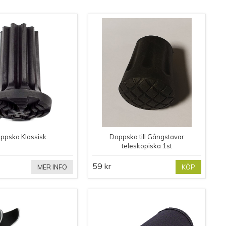
ppsko Klassisk
Doppsko till Gångstavar
teleskopiska 1st
59 kr
MER INFO
KÖP