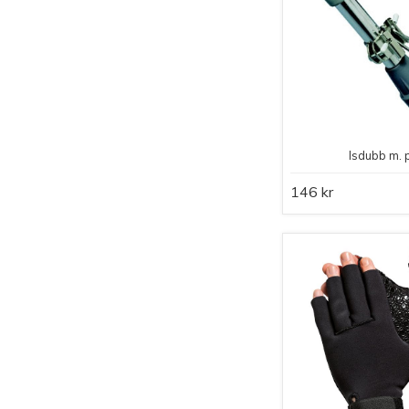
Isdubb m. 
146 kr