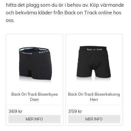
hitta det plagg som du är i behov av. Köp värmande
och bekväma kläder från Back on Track online hos
oss.
Back On Track Boxerbyxa
Back On Track Boxerkalsong
Dam
Herr
369 kr
359 kr
MER INFO
MER INFO