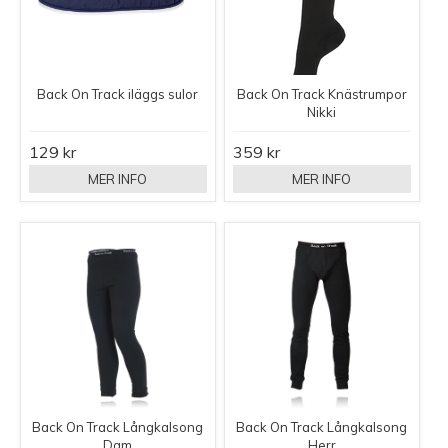
Back On Track iläggs sulor
Back On Track Knästrumpor
Nikki
129 kr
359 kr
MER INFO
MER INFO
Back On Track Långkalsong
Back On Track Långkalsong
Dam
Herr