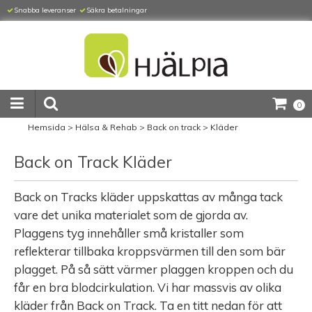
Snabba leveranser
Säkra betalningar
0
Hemsida
>
Hälsa & Rehab
>
Back on track
>
Kläder
Back on Track Kläder
Back on Tracks kläder uppskattas av många tack
vare det unika materialet som de gjorda av.
Plaggens tyg innehåller små kristaller som
reflekterar tillbaka kroppsvärmen till den som bär
plagget. På så sätt värmer plaggen kroppen och du
får en bra blodcirkulation. Vi har massvis av olika
kläder från Back on Track. Ta en titt nedan för att