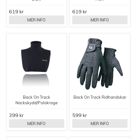
619 kr
619 kr
MER INFO
MER INFO
Back On Track
Back On Track Ridhandskar
Nackskydd/Polokrage
399 kr
599 kr
MER INFO
MER INFO