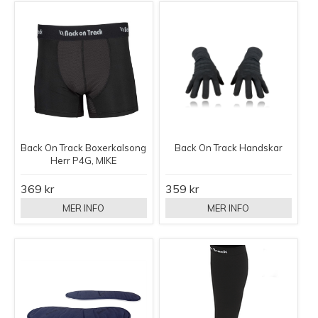
Back On Track Boxerkalsong
Back On Track Handskar
Herr P4G, MIKE
369 kr
359 kr
MER INFO
MER INFO