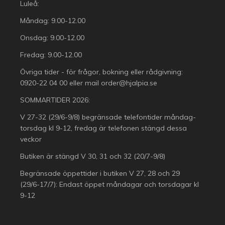
Luleå:
Måndag: 9.00-12.00
Onsdag: 9.00-12.00
Fredag: 9.00-12.00
Övriga tider - för frågor, bokning eller rådgivning:
0920-22 04 00
eller mail
order@hjalpia.se
SOMMARTIDER 2026:
V 27-32 (29/6-9/8) begränsade telefontider måndag-
torsdag kl 9-12, fredag är telefonen stängd dessa
veckor
Butiken är stängd V 30, 31 och 32 (20/7-9/8)
Begränsade öppettider i butiken V 27, 28 och 29
(29/6-17/7): Endast öppet måndagar och torsdagar kl
9-12