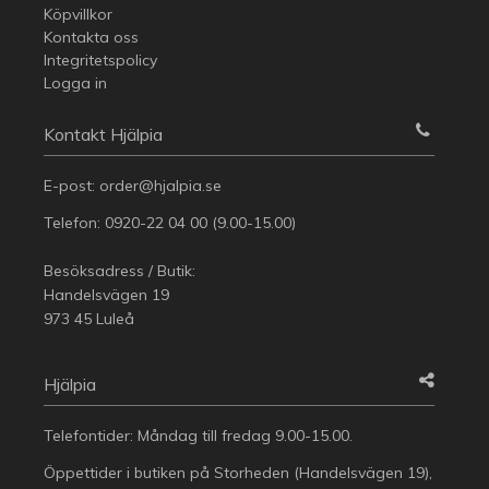
Köpvillkor
Kontakta oss
Integritetspolicy
Logga in
Kontakt Hjälpia
E-post:
order@hjalpia.se
Telefon:
0920-22 04 00
(9.00-15.00)
Besöksadress / Butik:
Handelsvägen 19
973 45 Luleå
Hjälpia
Telefontider: Måndag till fredag 9.00-15.00.
Öppettider i butiken på Storheden (Handelsvägen 19),