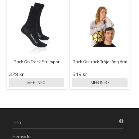
Back On Track Strumpor
Back On track Tröja lång ärm
329 kr
549 kr
MER INFO
MER INFO
Info
Hemsida