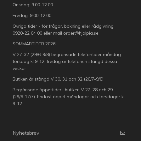
Onsdag: 9.00-12.00
Fredag: 9.00-12.00
Övriga tider - för frågor, bokning eller rådgivning:
0920-22 04 00
eller mail
order@hjalpia.se
SOMMARTIDER 2026:
V 27-32 (29/6-9/8) begränsade telefontider måndag-
torsdag kl 9-12, fredag är telefonen stängd dessa
veckor
Butiken är stängd V 30, 31 och 32 (20/7-9/8)
Begränsade öppettider i butiken V 27, 28 och 29
(29/6-17/7): Endast öppet måndagar och torsdagar kl
9-12
Nyhetsbrev