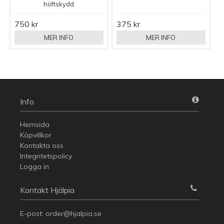
höftskydd
750 kr
375 kr
MER INFO
MER INFO
Info
Hemsida
Köpvillkor
Kontakta oss
Integritetspolicy
Logga in
Kontakt Hjälpia
E-post:
order@hjalpia.se