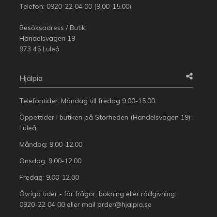
Telefon:
0920-22 04 00
(9.00-15.00)
Besöksadress / Butik:
Handelsvägen 19
973 45 Luleå
Hjälpia
Telefontider: Måndag till fredag 9.00-15.00.
Öppettider i butiken på Storheden (Handelsvägen 19),
Luleå:
Måndag: 9.00-12.00
Onsdag: 9.00-12.00
Fredag: 9.00-12.00
Övriga tider - för frågor, bokning eller rådgivning:
0920-22 04 00
eller mail
order@hjalpia.se