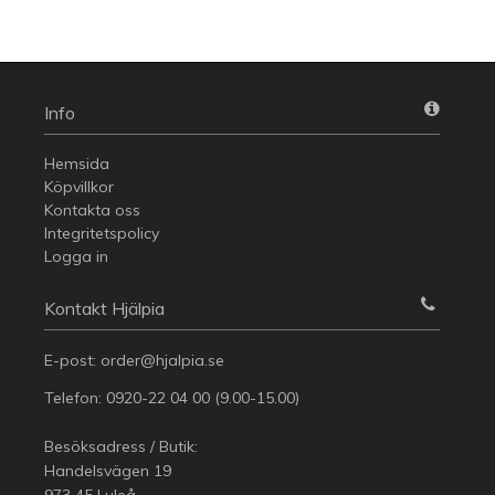
Info
Hemsida
Köpvillkor
Kontakta oss
Integritetspolicy
Logga in
Kontakt Hjälpia
E-post:
order@hjalpia.se
Telefon:
0920-22 04 00
(9.00-15.00)
Besöksadress / Butik:
Handelsvägen 19
973 45 Luleå