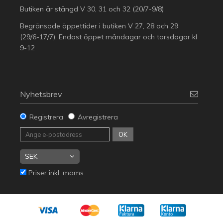
Butiken är stängd V 30, 31 och 32 (20/7-9/8)
Begränsade öppettider i butiken V 27, 28 och 29
(29/6-17/7): Endast öppet måndagar och torsdagar kl
9-12
Nyhetsbrev
Registrera
Avregistrera
OK
Priser inkl. moms