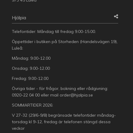
Hjälpia
Telefontider: Måndag till fredag 9.00-15.00.
Öppettider i butiken på Storheden (Handelsvägen 19),
Luleå:
Måndag: 9.00-12.00
Onsdag: 9.00-12.00
Fredag: 9.00-12.00
Övriga tider - för frågor, bokning eller rådgivning:
0920-22 04 00
eller mail
order@hjalpia.se
SOMMARTIDER 2026:
V 27-32 (29/6-9/8) begränsade telefontider måndag-
torsdag kl 9-12, fredag är telefonen stängd dessa
veckor