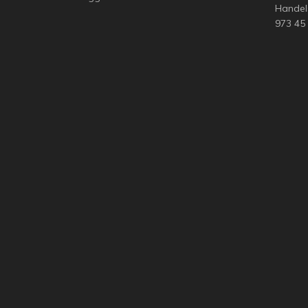
Handel
973 45