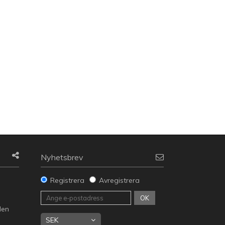
Nyhetsbrev
Registrera
Avregistrera
g
OK
den