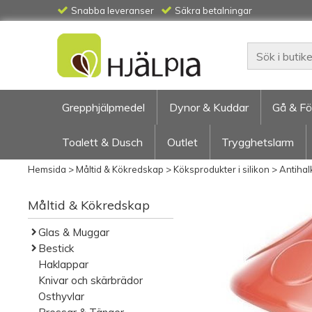
Snabba leveranser
Säkra betalningar
Grepphjälpmedel
Dynor & Kuddar
Gå & Fö
Toalett & Dusch
Outlet
Trygghetslarm
Hemsida
>
Måltid & Kökredskap
>
Köksprodukter i silikon
>
Antiha
Måltid & Kökredskap
Glas & Muggar
Bestick
Haklappar
Knivar och skärbrädor
Osthyvlar