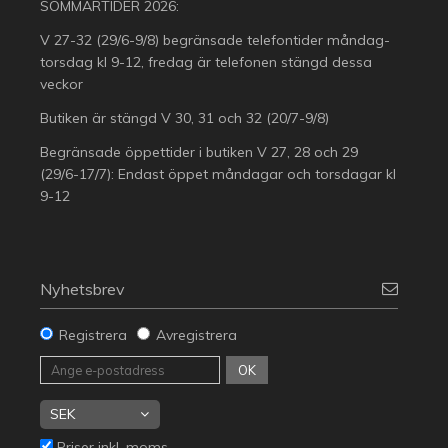
SOMMARTIDER 2026:
V 27-32 (29/6-9/8) begränsade telefontider måndag-
torsdag kl 9-12, fredag är telefonen stängd dessa
veckor
Butiken är stängd V 30, 31 och 32 (20/7-9/8)
Begränsade öppettider i butiken V 27, 28 och 29
(29/6-17/7): Endast öppet måndagar och torsdagar kl
9-12
Nyhetsbrev
Registrera
Avregistrera
OK
Priser inkl. moms