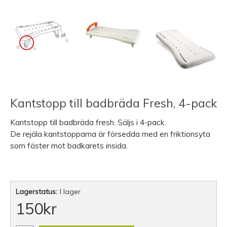
Kantstopp till badbräda Fresh, 4-pack
Kantstopp till badbräda fresh. Säljs i 4-pack.
De rejäla kantstopparna är försedda med en friktionsyta
som fäster mot badkarets insida.
Lagerstatus:
I lager
150
kr