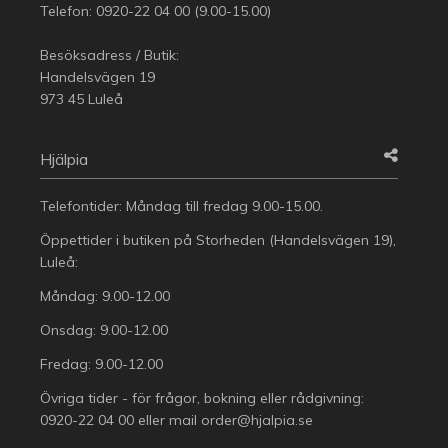
Telefon:
0920-22 04 00
(9.00-15.00)
Besöksadress / Butik:
Handelsvägen 19
973 45 Luleå
Hjälpia
Telefontider: Måndag till fredag 9.00-15.00.
Öppettider i butiken på Storheden (Handelsvägen 19),
Luleå:
Måndag: 9.00-12.00
Onsdag: 9.00-12.00
Fredag: 9.00-12.00
Övriga tider - för frågor, bokning eller rådgivning:
0920-22 04 00
eller mail
order@hjalpia.se