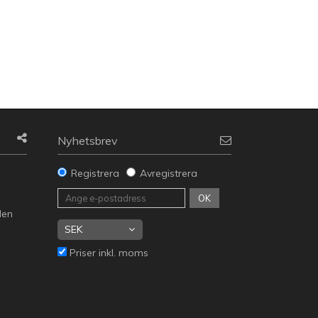
Nyhetsbrev
Registrera
Avregistrera
g
OK
den
Priser inkl. moms