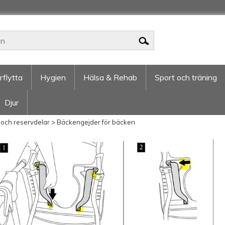
rflytta
Hygien
Hälsa & Rehab
Sport och träning
Djur
r och reservdelar
>
Bäckengejder för bäcken