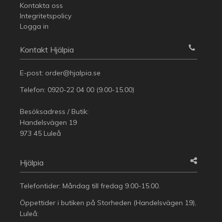
Kontakta oss
Integritetspolicy
Logga in
Kontakt Hjälpia
E-post:
order@hjalpia.se
Telefon:
0920-22 04 00
(9.00-15.00)
Besöksadress / Butik:
Handelsvägen 19
973 45 Luleå
Hjälpia
Telefontider: Måndag till fredag 9.00-15.00.
Öppettider i butiken på Storheden (Handelsvägen 19),
Luleå: