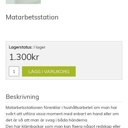
Matarbetsstation
Lagerstatus:
I lager
1.300
kr
LÄGG I VARUKORG
Beskrivning
Matarbetsstationen förenklar i hushållsarbetet om man har
svårt att utföra vissa moment med enbart en hand eller om
det är så att man är svag i båda händerna.
Den har klämbackar som man kan fixera något redskap eller