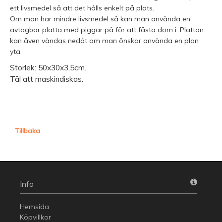
ett livsmedel så att det hålls enkelt på plats.
Om man har mindre livsmedel så kan man använda en
avtagbar platta med piggar på för att fästa dom i. Plattan
kan även vändas nedåt om man önskar använda en plan
yta.
Storlek: 50x30x3,5cm.
Tål att maskindiskas.
Tillbaka
Info
Hemsida
Köpvillkor