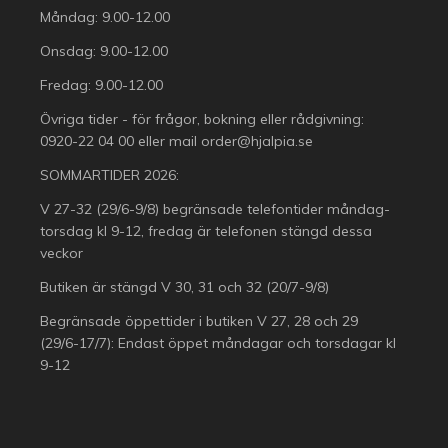
Måndag: 9.00-12.00
Onsdag: 9.00-12.00
Fredag: 9.00-12.00
Övriga tider - för frågor, bokning eller rådgivning:
0920-22 04 00
eller mail
order@hjalpia.se
SOMMARTIDER 2026:
V 27-32 (29/6-9/8) begränsade telefontider måndag-
torsdag kl 9-12, fredag är telefonen stängd dessa
veckor
Butiken är stängd V 30, 31 och 32 (20/7-9/8)
Begränsade öppettider i butiken V 27, 28 och 29
(29/6-17/7): Endast öppet måndagar och torsdagar kl
9-12