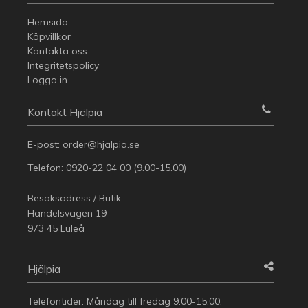
Hemsida
Köpvillkor
Kontakta oss
Integritetspolicy
Logga in
Kontakt Hjälpia
E-post:
order@hjalpia.se
Telefon:
0920-22 04 00
(9.00-15.00)
Besöksadress / Butik:
Handelsvägen 19
973 45 Luleå
Hjälpia
Telefontider: Måndag till fredag 9.00-15.00.