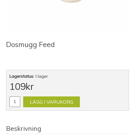
Dosmugg Feed
Lagerstatus:
I lager
109
kr
LÄGG I VARUKORG
Beskrivning