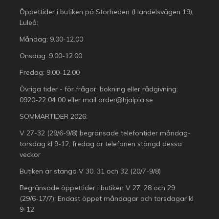
Öppettider i butiken på Storheden (Handelsvägen 19),
Luleå:
Måndag: 9.00-12.00
Onsdag: 9.00-12.00
Fredag: 9.00-12.00
Övriga tider - för frågor, bokning eller rådgivning:
0920-22 04 00
eller mail
order@hjalpia.se
SOMMARTIDER 2026:
V 27-32 (29/6-9/8) begränsade telefontider måndag-
torsdag kl 9-12, fredag är telefonen stängd dessa
veckor
Butiken är stängd V 30, 31 och 32 (20/7-9/8)
Begränsade öppettider i butiken V 27, 28 och 29
(29/6-17/7): Endast öppet måndagar och torsdagar kl
9-12