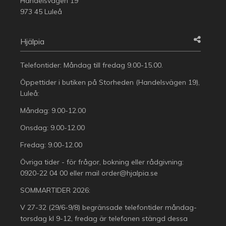
Handelsvägen 19
973 45 Luleå
Hjälpia
Telefontider: Måndag till fredag 9.00-15.00.
Öppettider i butiken på Storheden (Handelsvägen 19),
Luleå:
Måndag: 9.00-12.00
Onsdag: 9.00-12.00
Fredag: 9.00-12.00
Övriga tider - för frågor, bokning eller rådgivning:
0920-22 04 00
eller mail
order@hjalpia.se
SOMMARTIDER 2026:
V 27-32 (29/6-9/8) begränsade telefontider måndag-
torsdag kl 9-12, fredag är telefonen stängd dessa