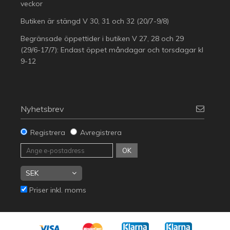
veckor
Butiken är stängd V 30, 31 och 32 (20/7-9/8)
Begränsade öppettider i butiken V 27, 28 och 29
(29/6-17/7): Endast öppet måndagar och torsdagar kl
9-12
Nyhetsbrev
Registrera
Avregistrera
OK
Priser inkl. moms