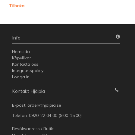
Tillbaka
Info
Hemsida
Köpvillkor
Kontakta oss
Integritetspolicy
Logga in
Kontakt Hjälpia
E-post:
order@hjalpia.se
Telefon:
0920-22 04 00
(9.00-15.00)
Besöksadress / Butik: