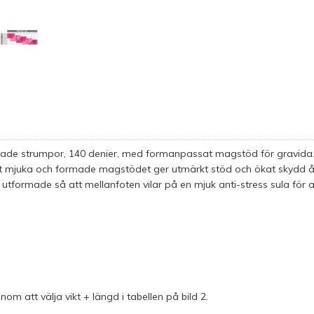
rade strumpor, 140 denier, med formanpassat magstöd för gravida. 
t mjuka och formade magstödet ger utmärkt stöd och ökat skydd 
r utformade så att mellanfoten vilar på en mjuk anti-stress sula för
om att välja vikt + längd i tabellen på bild 2.