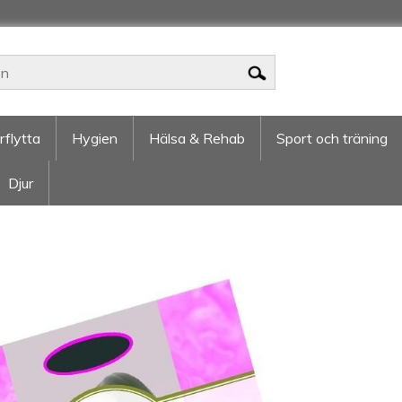
rflytta
Hygien
Hälsa & Rehab
Sport och träning
Djur