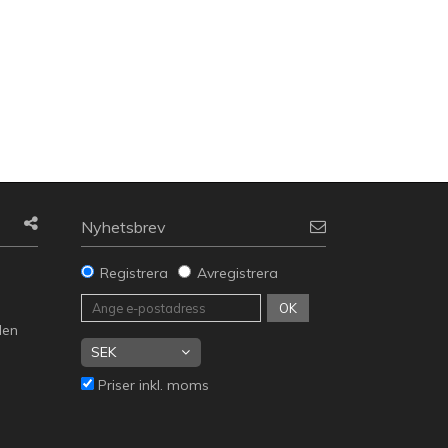
Nyhetsbrev
Registrera
Avregistrera
g
OK
den
Priser inkl. moms