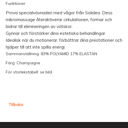
Funktioner
Prova specialvävnaden med vågor från Solidea. Dess
mikromassage återaktiverar cirkulationen, formar och
bidrar till elimineringen av vätskor.
Gynnar och förstärker dina estetiska behandlingar.
Idealisk när du motionerar, förbättrar dina prestationer och
hjälper till att inte spilla energi.
Sammanställning:
83% POLYAMID 17% ELASTAN
Färg:
Champagne
För storlekstabell: se bild.
Tillbaka