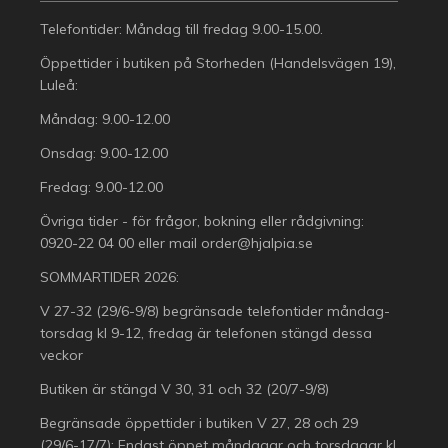
Telefontider: Måndag till fredag 9.00-15.00.
Öppettider i butiken på Storheden (Handelsvägen 19),
Luleå:
Måndag: 9.00-12.00
Onsdag: 9.00-12.00
Fredag: 9.00-12.00
Övriga tider - för frågor, bokning eller rådgivning:
0920-22 04 00
eller mail
order@hjalpia.se
SOMMARTIDER 2026:
V 27-32 (29/6-9/8) begränsade telefontider måndag-
torsdag kl 9-12, fredag är telefonen stängd dessa
veckor
Butiken är stängd V 30, 31 och 32 (20/7-9/8)
Begränsade öppettider i butiken V 27, 28 och 29
(29/6-17/7): Endast öppet måndagar och torsdagar kl