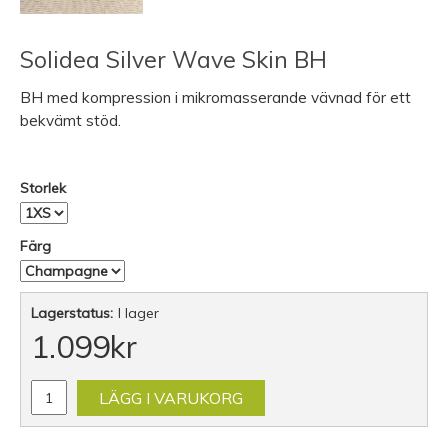
Solidea Silver Wave Skin BH
BH med kompression i mikromasserande vävnad för ett
bekvämt stöd.
Storlek
Färg
Lagerstatus:
I lager
1.099
kr
LÄGG I VARUKORG