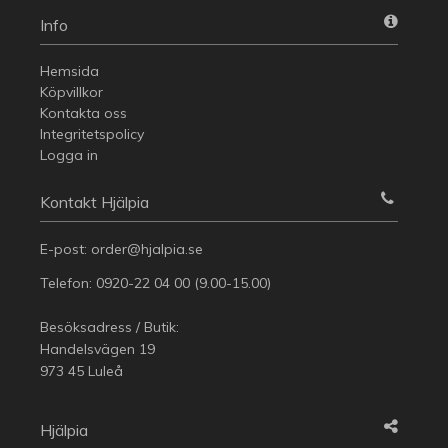
Info
Hemsida
Köpvillkor
Kontakta oss
Integritetspolicy
Logga in
Kontakt Hjälpia
E-post:
order@hjalpia.se
Telefon:
0920-22 04 00
(9.00-15.00)
Besöksadress / Butik:
Handelsvägen 19
973 45 Luleå
Hjälpia