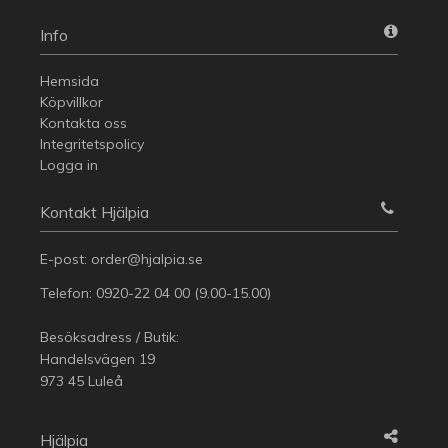
Info
Hemsida
Köpvillkor
Kontakta oss
Integritetspolicy
Logga in
Kontakt Hjälpia
E-post:
order@hjalpia.se
Telefon:
0920-22 04 00
(9.00-15.00)
Besöksadress / Butik:
Handelsvägen 19
973 45 Luleå
Hjälpia