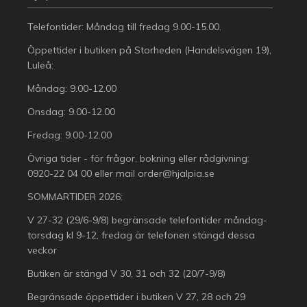
Telefontider: Måndag till fredag 9.00-15.00.
Öppettider i butiken på Storheden (Handelsvägen 19),
Luleå:
Måndag: 9.00-12.00
Onsdag: 9.00-12.00
Fredag: 9.00-12.00
Övriga tider - för frågor, bokning eller rådgivning:
0920-22 04 00
eller mail
order@hjalpia.se
SOMMARTIDER 2026:
V 27-32 (29/6-9/8) begränsade telefontider måndag-
torsdag kl 9-12, fredag är telefonen stängd dessa
veckor
Butiken är stängd V 30, 31 och 32 (20/7-9/8)
Begränsade öppettider i butiken V 27, 28 och 29