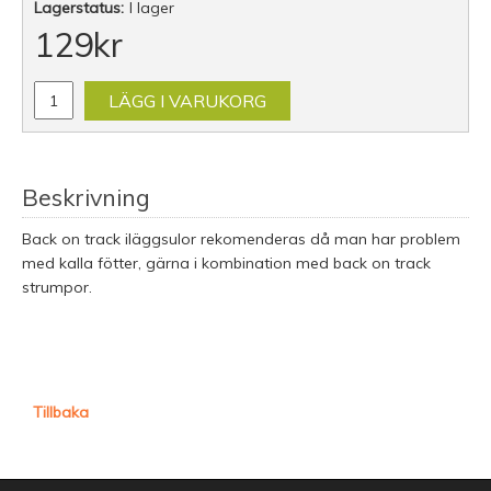
Lagerstatus:
I lager
129
kr
LÄGG I VARUKORG
Beskrivning
Back on track iläggsulor rekomenderas då man har problem
med kalla fötter, gärna i kombination med back on track
strumpor.
Tillbaka