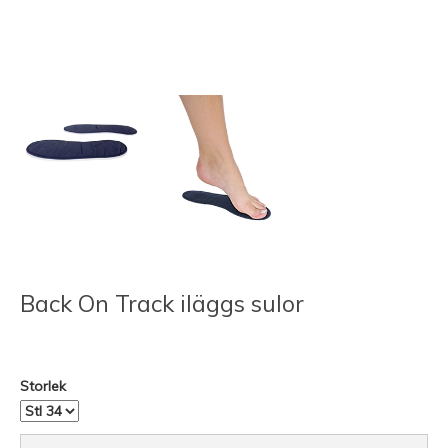
Back On Track iläggs sulor
Storlek