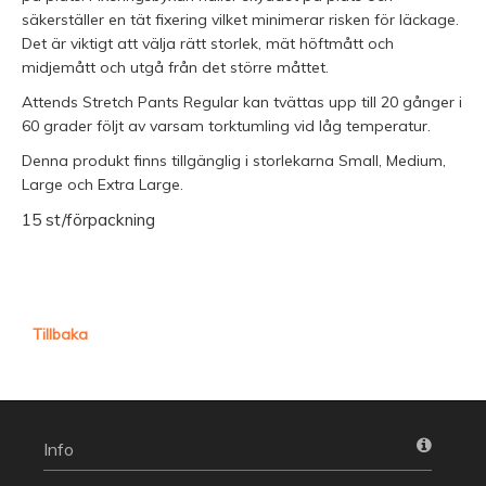
säkerställer en tät fixering vilket minimerar risken för läckage.
Det är viktigt att välja rätt storlek, mät höftmått och
midjemått och utgå från det större måttet.
Attends Stretch Pants Regular kan tvättas upp till 20 gånger i
60 grader följt av varsam torktumling vid låg temperatur.
Denna produkt finns tillgänglig i storlekarna Small, Medium,
Large och Extra Large.
15 st/förpackning
Tillbaka
Info