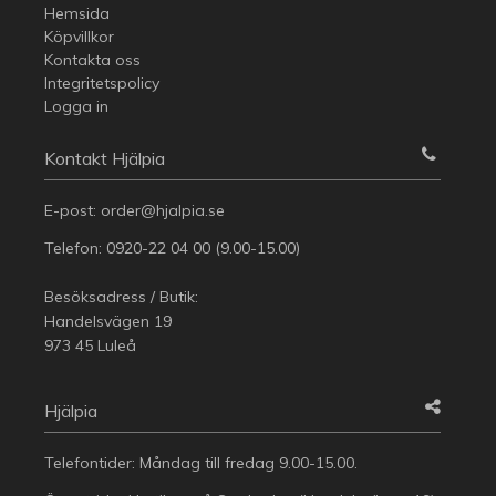
Hemsida
Köpvillkor
Kontakta oss
Integritetspolicy
Logga in
Kontakt Hjälpia
E-post:
order@hjalpia.se
Telefon:
0920-22 04 00
(9.00-15.00)
Besöksadress / Butik:
Handelsvägen 19
973 45 Luleå
Hjälpia
Telefontider: Måndag till fredag 9.00-15.00.