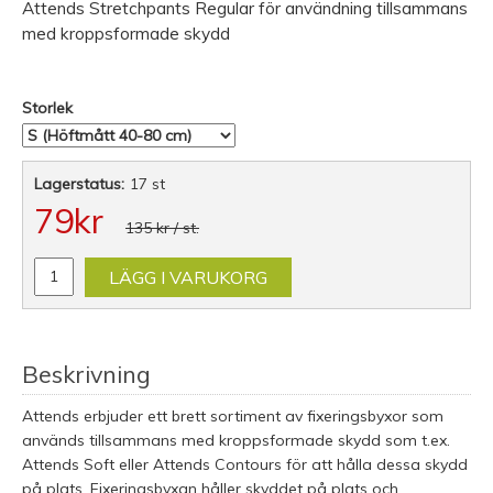
Attends Stretchpants Regular för användning tillsammans
med kroppsformade skydd
Storlek
Lagerstatus:
17 st
79
kr
135 kr
/ st.
LÄGG I VARUKORG
Beskrivning
Attends erbjuder ett brett sortiment av fixeringsbyxor som
används tillsammans med kroppsformade skydd som t.ex.
Attends Soft eller Attends Contours för att hålla dessa skydd
på plats. Fixeringsbyxan håller skyddet på plats och