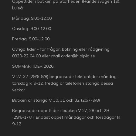
Öppettider i butiken på Storheden (Handelsvägen 19),
Luleå:
Måndag: 9.00-12.00
Onsdag: 9.00-12.00
Fredag: 9.00-12.00
Övriga tider - för frågor, bokning eller rådgivning:
0920-22 04 00
eller mail
order@hjalpia.se
SOMMARTIDER 2026:
V 27-32 (29/6-9/8) begränsade telefontider måndag-
torsdag kl 9-12, fredag är telefonen stängd dessa
veckor
Butiken är stängd V 30, 31 och 32 (20/7-9/8)
Begränsade öppettider i butiken V 27, 28 och 29
(29/6-17/7): Endast öppet måndagar och torsdagar kl
9-12