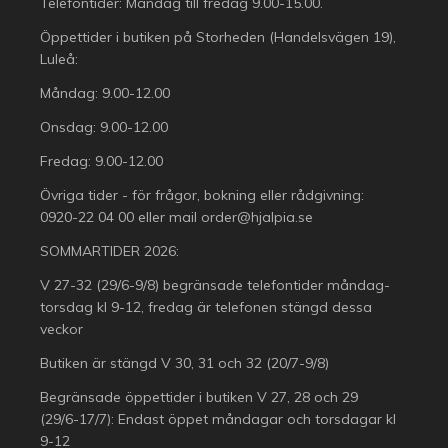
Telefontider: Måndag till fredag 9.00-15.00.
Öppettider i butiken på Storheden (Handelsvägen 19),
Luleå:
Måndag: 9.00-12.00
Onsdag: 9.00-12.00
Fredag: 9.00-12.00
Övriga tider - för frågor, bokning eller rådgivning:
0920-22 04 00
eller mail
order@hjalpia.se
SOMMARTIDER 2026:
V 27-32 (29/6-9/8) begränsade telefontider måndag-
torsdag kl 9-12, fredag är telefonen stängd dessa
veckor
Butiken är stängd V 30, 31 och 32 (20/7-9/8)
Begränsade öppettider i butiken V 27, 28 och 29
(29/6-17/7): Endast öppet måndagar och torsdagar kl
9-12