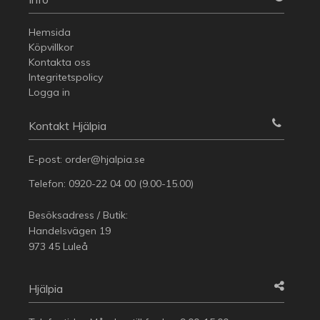
Hemsida
Köpvillkor
Kontakta oss
Integritetspolicy
Logga in
Kontakt Hjälpia
E-post:
order@hjalpia.se
Telefon:
0920-22 04 00
(9.00-15.00)
Besöksadress / Butik:
Handelsvägen 19
973 45 Luleå
Hjälpia