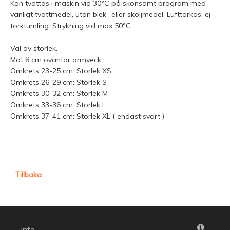
Kan tvättas i maskin vid 30°C på skonsamt program med
vanligt tvättmedel, utan blek- eller sköljmedel. Lufttorkas, ej
torktumling. Strykning vid max 50°C.
Val av storlek.
Mät 8 cm ovanför armveck
Omkrets 23-25 cm: Storlek XS
Omkrets 26-29 cm: Storlek S
Omkrets 30-32 cm: Storlek M
Omkrets 33-36 cm: Storlek L
Omkrets 37-41 cm: Storlek XL ( endast svart )
Tillbaka
Info