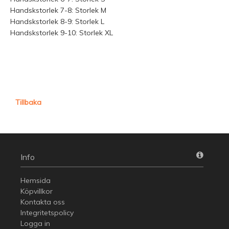
Handskstorlek 7-8: Storlek M
Handskstorlek 8-9: Storlek L
Handskstorlek 9-10: Storlek XL
Tillbaka
Info
Hemsida
Köpvillkor
Kontakta oss
Integritetspolicy
Logga in