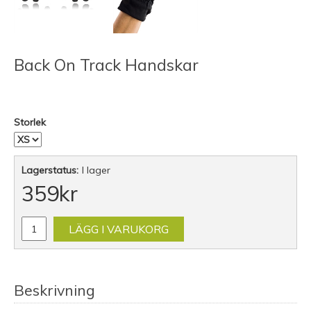
Back On Track Handskar
Storlek
Lagerstatus:
I lager
359
kr
LÄGG I VARUKORG
Beskrivning