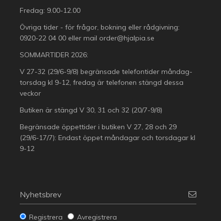
Fredag: 9.00-12.00
Övriga tider - för frågor, bokning eller rådgivning:
0920-22 04 00
eller mail
order@hjalpia.se
SOMMARTIDER 2026:
V 27-32 (29/6-9/8) begränsade telefontider måndag-
torsdag kl 9-12, fredag är telefonen stängd dessa
veckor
Butiken är stängd V 30, 31 och 32 (20/7-9/8)
Begränsade öppettider i butiken V 27, 28 och 29
(29/6-17/7): Endast öppet måndagar och torsdagar kl
9-12
Nyhetsbrev
Registrera
Avregistrera