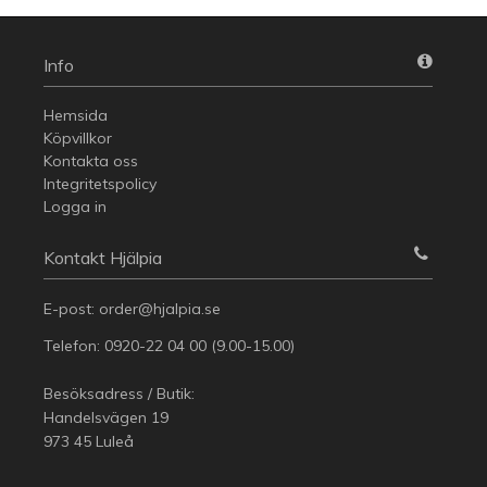
Info
Hemsida
Köpvillkor
Kontakta oss
Integritetspolicy
Logga in
Kontakt Hjälpia
E-post:
order@hjalpia.se
Telefon:
0920-22 04 00
(9.00-15.00)
Besöksadress / Butik:
Handelsvägen 19
973 45 Luleå