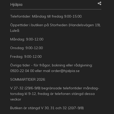
Hjälpia
Telefontider: Måndag till fredag 9.00-15.00.
Öppettider i butiken på Storheden (Handelsvägen 19),
Luleå:
Måndag: 9.00-12.00
Onsdag: 9.00-12.00
Fredag: 9.00-12.00
Övriga tider - för frågor, bokning eller rådgivning:
0920-22 04 00
eller mail
order@hjalpia.se
SOMMARTIDER 2026:
V 27-32 (29/6-9/8) begränsade telefontider måndag-
torsdag kl 9-12, fredag är telefonen stängd dessa
veckor
Butiken är stängd V 30, 31 och 32 (20/7-9/8)