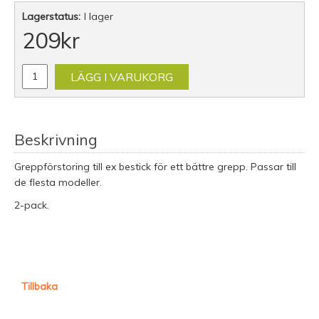
Lagerstatus:
I lager
209
kr
LÄGG I VARUKORG
Beskrivning
Greppförstoring till ex bestick för ett bättre grepp. Passar till
de flesta modeller.
2-pack.
Tillbaka