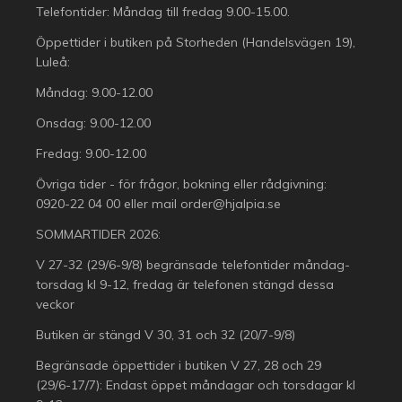
Telefontider: Måndag till fredag 9.00-15.00.
Öppettider i butiken på Storheden (Handelsvägen 19),
Luleå:
Måndag: 9.00-12.00
Onsdag: 9.00-12.00
Fredag: 9.00-12.00
Övriga tider - för frågor, bokning eller rådgivning:
0920-22 04 00
eller mail
order@hjalpia.se
SOMMARTIDER 2026:
V 27-32 (29/6-9/8) begränsade telefontider måndag-
torsdag kl 9-12, fredag är telefonen stängd dessa
veckor
Butiken är stängd V 30, 31 och 32 (20/7-9/8)
Begränsade öppettider i butiken V 27, 28 och 29
(29/6-17/7): Endast öppet måndagar och torsdagar kl