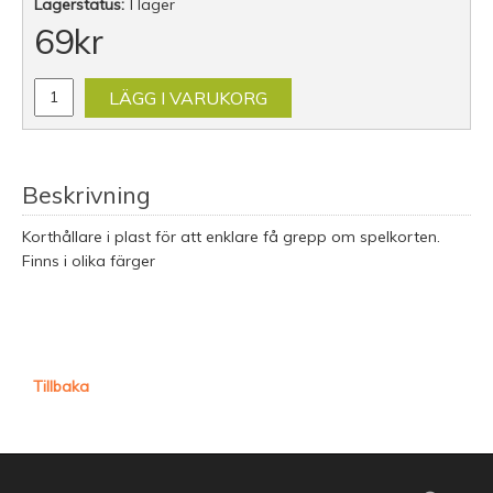
Lagerstatus:
I lager
69
kr
LÄGG I VARUKORG
Beskrivning
Korthållare i plast för att enklare få grepp om spelkorten.
Finns i olika färger
Tillbaka