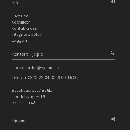
Info
Hemsida
Köpvillkor
Kontakta oss
Integritetspolicy
Logga in
Kontakt Hjälpia
E-post:
order@hjalpia.se
Telefon:
0920-22 04 00
(9.00-15.00)
Besöksadress / Butik:
Handelsvägen 19
973 45 Luleå
Hjälpia