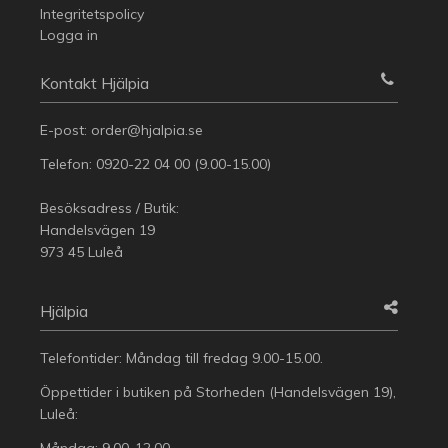
Integritetspolicy
Logga in
Kontakt Hjälpia
E-post:
order@hjalpia.se
Telefon:
0920-22 04 00
(9.00-15.00)
Besöksadress / Butik:
Handelsvägen 19
973 45 Luleå
Hjälpia
Telefontider: Måndag till fredag 9.00-15.00.
Öppettider i butiken på Storheden (Handelsvägen 19),
Luleå:
Måndag: 9.00-12.00