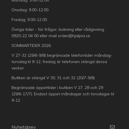
Onsdag: 9.00-12.00
Fredag: 9.00-12.00
Övriga tider - för frågor, bokning eller rådgivning:
0920-22 04 00
eller mail
order@hjalpia.se
SOMMARTIDER 2026:
V 27-32 (29/6-9/8) begränsade telefontider måndag-
torsdag kl 9-12, fredag är telefonen stängd dessa
veckor
Butiken är stängd V 30, 31 och 32 (20/7-9/8)
Begränsade öppettider i butiken V 27, 28 och 29
(29/6-17/7): Endast öppet måndagar och torsdagar kl
9-12
Nyhetsbrev