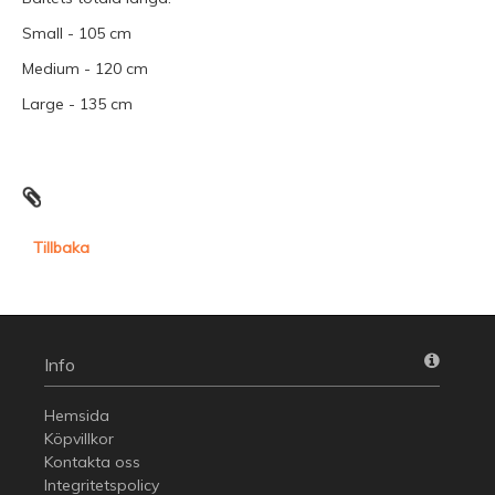
Small - 105 cm
Medium - 120 cm
Large - 135 cm
Tillbaka
Info
Hemsida
Köpvillkor
Kontakta oss
Integritetspolicy