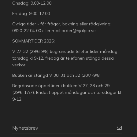
Onsdag: 9.00-12.00
Fredag: 9.00-12.00
Övriga tider - för frågor, bokning eller rådgivning:
0920-22 04 00
eller mail
order@hjalpia.se
SOMMARTIDER 2026:
V 27-32 (29/6-9/8) begränsade telefontider måndag-
torsdag kl 9-12, fredag är telefonen stängd dessa
veckor
Butiken är stängd V 30, 31 och 32 (20/7-9/8)
Begränsade öppettider i butiken V 27, 28 och 29
(29/6-17/7): Endast öppet måndagar och torsdagar kl
9-12
Nyhetsbrev