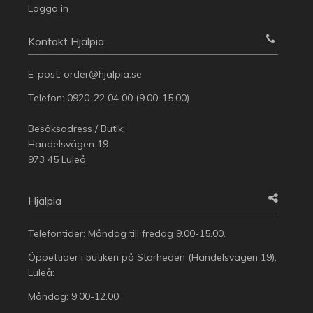
Logga in
Kontakt Hjälpia
E-post:
order@hjalpia.se
Telefon:
0920-22 04 00
(9.00-15.00)
Besöksadress / Butik:
Handelsvägen 19
973 45 Luleå
Hjälpia
Telefontider: Måndag till fredag 9.00-15.00.
Öppettider i butiken på Storheden (Handelsvägen 19),
Luleå:
Måndag: 9.00-12.00