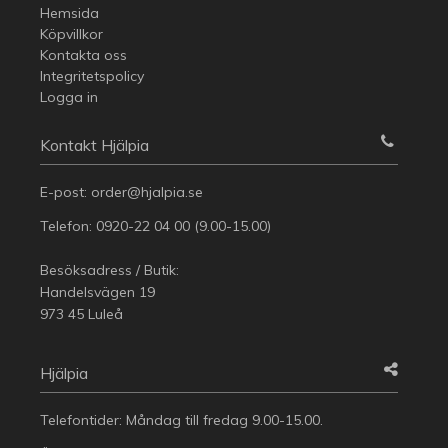
Hemsida
Köpvillkor
Kontakta oss
Integritetspolicy
Logga in
Kontakt Hjälpia
E-post:
order@hjalpia.se
Telefon:
0920-22 04 00
(9.00-15.00)
Besöksadress / Butik:
Handelsvägen 19
973 45 Luleå
Hjälpia
Telefontider: Måndag till fredag 9.00-15.00.