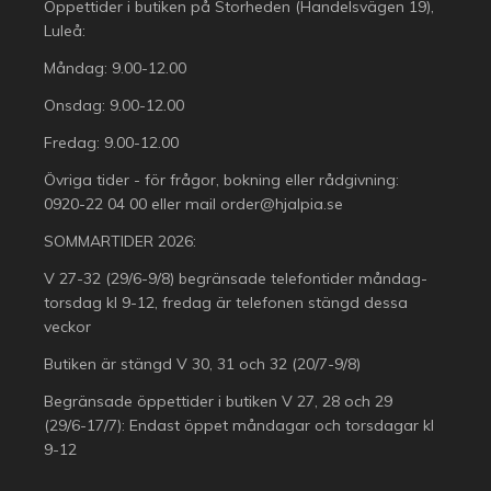
Öppettider i butiken på Storheden (Handelsvägen 19),
Luleå:
Måndag: 9.00-12.00
Onsdag: 9.00-12.00
Fredag: 9.00-12.00
Övriga tider - för frågor, bokning eller rådgivning:
0920-22 04 00
eller mail
order@hjalpia.se
SOMMARTIDER 2026:
V 27-32 (29/6-9/8) begränsade telefontider måndag-
torsdag kl 9-12, fredag är telefonen stängd dessa
veckor
Butiken är stängd V 30, 31 och 32 (20/7-9/8)
Begränsade öppettider i butiken V 27, 28 och 29
(29/6-17/7): Endast öppet måndagar och torsdagar kl
9-12