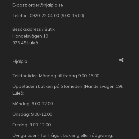
E-post:
order@hjalpia.se
Telefon:
0920-22 04 00
(9.00-15.00)
Besöksadress / Butik:
Handelsvägen 19
973 45 Luleå
Hjälpia
Telefontider: Måndag till fredag 9.00-15.00.
Öppettider i butiken på Storheden (Handelsvägen 19),
Luleå:
Måndag: 9.00-12.00
Onsdag: 9.00-12.00
Fredag: 9.00-12.00
Övriga tider - för frågor, bokning eller rådgivning: