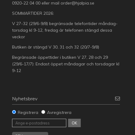
0920-22 04 00
eller mail
order@hjalpia.se
SOMMARTIDER 2026:
V 27-32 (29/6-9/8) begränsade telefontider måndag-
torsdag kl 9-12, fredag är telefonen stängd dessa
veckor
Butiken är stängd V 30, 31 och 32 (20/7-9/8)
Begränsade öppettider i butiken V 27, 28 och 29
(29/6-17/7): Endast öppet måndagar och torsdagar kl
9-12
Nyhetsbrev
Registrera
Avregistrera
OK