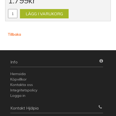
1.799
kr
LÄGG I VARUKORG
Tillbaka
Info
Hemsida
Köpvillkor
Kontakta oss
Integritetspolicy
Logga in
Kontakt Hjälpia