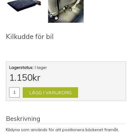
Kilkudde för bil
Lagerstatus:
I lager
1.150
kr
LÄGG I VARUKORG
Beskrivning
Kildyna som används för att positionera bäckenet framåt.