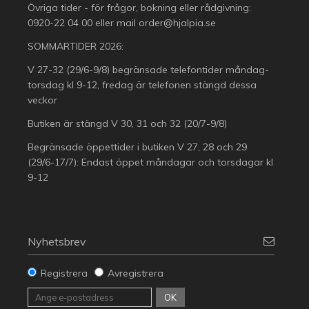
Övriga tider - för frågor, bokning eller rådgivning:
0920-22 04 00
eller mail
order@hjalpia.se
SOMMARTIDER 2026:
V 27-32 (29/6-9/8) begränsade telefontider måndag-
torsdag kl 9-12, fredag är telefonen stängd dessa
veckor
Butiken är stängd V 30, 31 och 32 (20/7-9/8)
Begränsade öppettider i butiken V 27, 28 och 29
(29/6-17/7): Endast öppet måndagar och torsdagar kl
9-12
Nyhetsbrev
Registrera
Avregistrera
OK